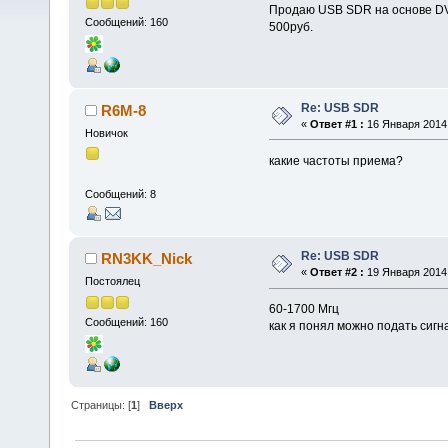
Продаю USB SDR на основе DVB
Сообщений: 160
500руб.
Re: USB SDR
R6M-8
«
Ответ #1 :
16 Января 2014,
Новичок
какие частоты приема?
Сообщений: 8
Re: USB SDR
RN3KK_Nick
«
Ответ #2 :
19 Января 2014,
Постоялец
60-1700 Мгц
Сообщений: 160
как я понял можно подать сигн
Страницы: [
1
]
Вверх