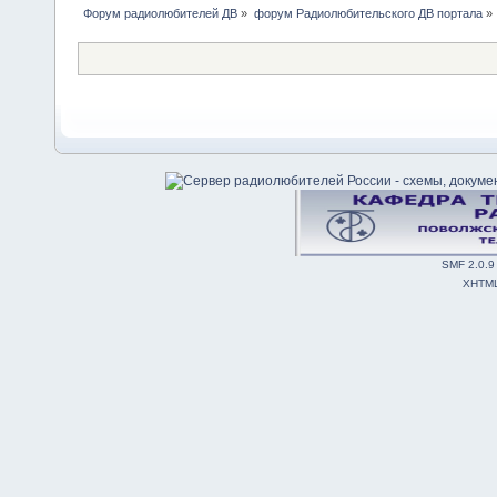
Форум радиолюбителей ДВ
»
форум Радиолюбительского ДВ портала
»
SMF 2.0.9
XHTM