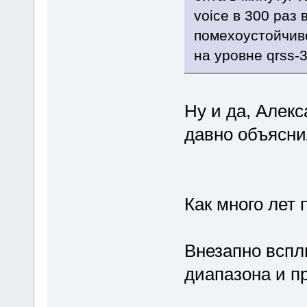
voice в 300 раз
помехоустойчивос
на уровне qrss-3
Ну и да, Алекс
давно объяснил
Как много лет 
Внезапно вспл
диапазона и п