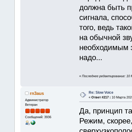
должна быть п
сигнала, спосо
того, ведь та
на обычной зв
необходимым з
надо...
«
Последнее редактирование: 10 
Re: Slow Voice
rn3aus
«
Ответ #217 :
10 Марта 2026
Администратор
Ветеран
Да, принцип та
Сообщений: 3936
Режим, скорее
сверхузкополо