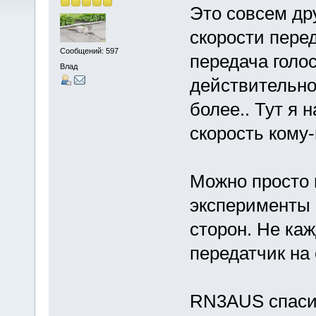
Это совсем др
скорости пере
Сообщений: 597
передача голо
Влад
действительно
более.. Тут я 
скорость кому
Можно просто 
эксперименты 
сторон. Не ка
передатчик на 
RN3AUS спасиб