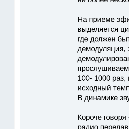
На приеме эфи
выделяется ци
где должен бы
демодуляция,
демодулирова
прослушиваем,
100- 1000 раз
исходный темп
В динамике зв
Короче говоря 
радио передав