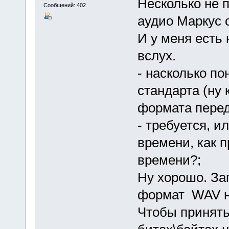
Несколько не 
Сообщений: 402
аудио Маркус 
И у меня есть 
вслух.
- насколько по
стандарта (ну 
формата перед
- требуется, и
времени, как п
времени?;
Ну хорошо. За
формат WAV н
Чтобы принять