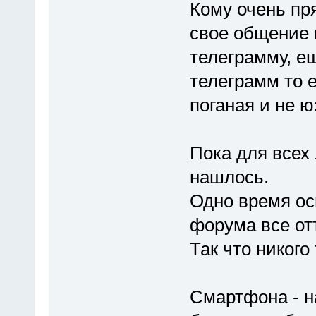
Кому очень пря
свое общение п
телеграмму, ещ
телеграмм то е
поганая и не 
Пока для всех 
нашлось.
Одно время ос
форума все от
Так что никого
Смартфона - н