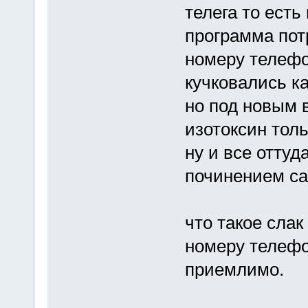
телега то есть 
программа пот
номеру телефо
кучковались ка
но под новым в
изотоксин толь
ну и все оттуд
починением са
что такое слак
номеру телефон
приемлимо.