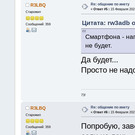
Re: общение по инету
R3LBQ
«
Ответ #5 :
15 Февраля 2021
Старожил
Цитата: rw3adb о
Сообщений: 359
Смартфона - нап
не будет.
Да будет...
Просто не надо
73!
Re: общение по инету
R3LBQ
«
Ответ #6 :
15 Февраля 2021
Старожил
Попробую, заве
Сообщений: 359