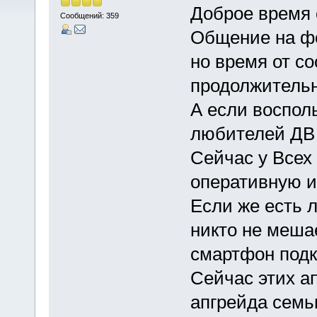
Доброе время 
Сообщений: 359
Общение на фо
но время от с
продолжительн
А если воспол
любителей ДВ
Сейчас у Всех
оперативную и
Если же есть 
никто не меша
смартфон подк
Сейчас этих а
апгрейда семь