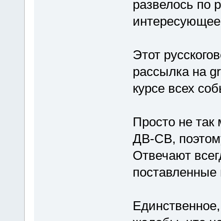
развелось по р
интересующее 
Этот русского
рассылка на gr
курсе всех соб
Просто не так
ДВ-СВ, поэтому
Отвечают всег
поставленные 
Единственное, 