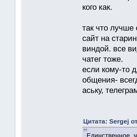
кого как.
так что лучше 
сайт на старин
виндой. все ви
чатег тоже.
если кому-то 
общения- всег
аську, телегра
Цитата: Sergej о
Единственное, ч