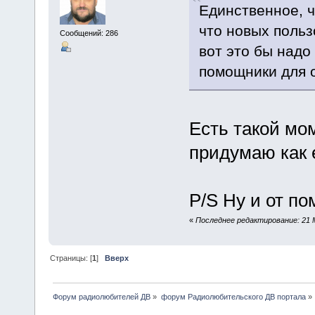
Единственное, ч
что новых польз
Сообщений: 286
вот это бы надо
помощники для 
Есть такой мо
придумаю как 
P/S Ну и от п
«
Последнее редактирование: 21 М
Страницы: [
1
]
Вверх
Форум радиолюбителей ДВ
»
форум Радиолюбительского ДВ портала
»