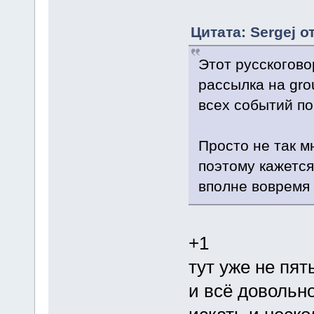
Цитата: Sergej о
Этот русскогов
рассылка на gro
всех событий по
Просто не так 
поэтому кажется
вполне вовремя
+1
тут уже не пят
и всё довольн