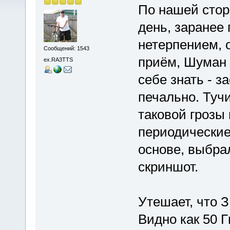
По нашей стор
день, заранее
нетерпением, 
Сообщений: 1543
приём, Шуман 
ex.RA3TTS
себе знать - за
печально. Тучи
таковой грозы 
периодические
основе, выбра
скриншот.
Утешает, что З
Видно как 50 Г