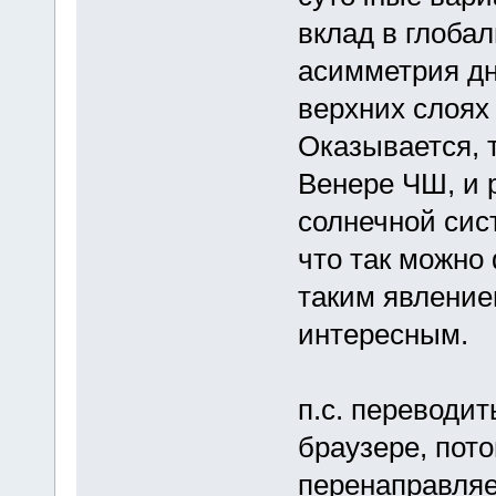
вклад в глоба
асимметрия дня
верхних слоях 
Оказывается, 
Венере ЧШ, и 
солнечной сист
что так можно
таким явление
интересным.
п.с. переводи
браузере, пото
перенаправляе