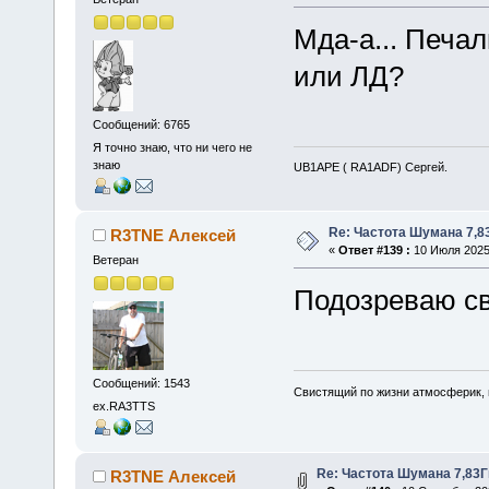
Мда-а... Печа
или ЛД?
Сообщений: 6765
Я точно знаю, что ни чего не
знаю
UB1APE ( RA1ADF) Сергей.
Re: Частота Шумана 7,8
R3TNE Алексей
«
Ответ #139 :
10 Июля 2025,
Ветеран
Подозреваю с
Сообщений: 1543
Свистящий по жизни атмосферик,
ex.RA3TTS
Re: Частота Шумана 7,83Г
R3TNE Алексей