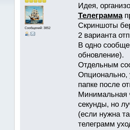
Идея, организо
Телеграмма
п
Скриншоты бер
Сообщений: 3852
2 варианта отп
В одно сообще
обновление).
Отдельным со
Опционально, 
папке после от
Минимальная ч
секунды, но л
(если нужна та
телеграмм уход