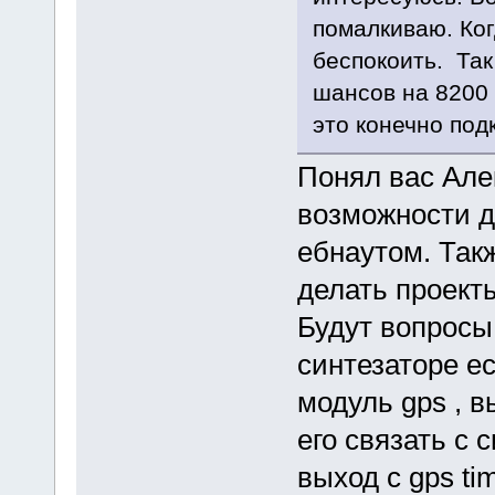
помалкиваю. Ког
беспокоить. Так
шансов на 8200 
это конечно подк
Понял вас Але
возможности д
ебнаутом. Та
делать проекты
Будут вопросы 
синтезаторе ес
модуль gps , 
его связать с 
выход с gps ti