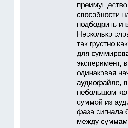
преимущество 
способности н
подбодрить и 
Несколько слов
так грустно ка
для суммирова
эксперимент, в
одинаковая на
аудиофайле, п
небольшом кол
суммой из ауд
фаза сигнала 
между суммами