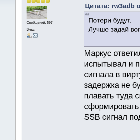
Цитата: rw3adb о
Потери будут.
Сообщений: 597
Лучше задай во
Влад
Маркус ответи
испытывал и п
сигнала в вир
задержка не бу
плавать туда с
сформировать 
SSB сигнал по