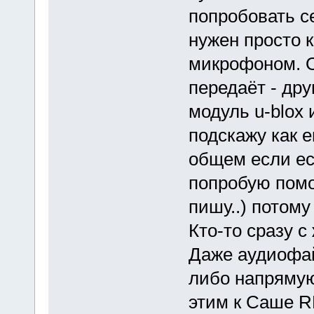
попробовать с
нужен просто 
микрофоном. 
передаёт - дру
модуль u-blox 
подскажу как е
общем если ес
попробую помо
пишу..) потому
Кто-то сразу с
Даже аудиофай
либо напрямую,
этим к Саше RN