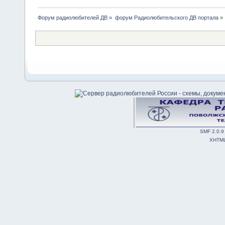
Форум радиолюбителей ДВ
»
форум Радиолюбительского ДВ портала
»
SMF 2.0.9
XHTM