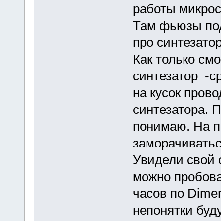
работы микрос
Там фьюзы под
про синтезатор
Как только смо
синтезатор -с
на кусок прово
синтезатора. П
понимаю. На п
заморачиватьс
Увидели свой 
можно пробова
часов по Dimen
непонятки буду