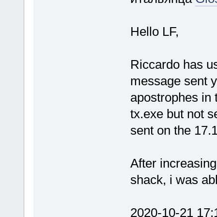
Hello LF,
Riccardo has us
message sent y
apostrophes in 
tx.exe but not 
sent on the 17
After increasing
shack, i was ab
2020-10-21 17