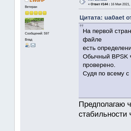
EW8HP
«
Ответ #144 :
16 Мая 2021, 
Ветеран
Цитата: ua0aet о
На первой стран
Сообщений: 597
файле
Влад
есть определени
Обычный BPSK ч
проверено.
Судя по всему с
Предполагаю ч
стабильности 