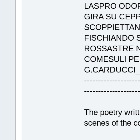
LASPRO ODOR 
GIRA SU CEPP
SCOPPIETTAN
FISCHIANDO S
ROSSASTRE N
COMESULI PE
G.CARDUCCI_
-------------------
-------------------
The poetry writ
scenes of the co