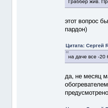
Граббер жив. Пр
этот вопрос б
пардон)
Цитата: Сергей 
на даче все -20 
да, не месяц ма
обогревателем
предусмотрен