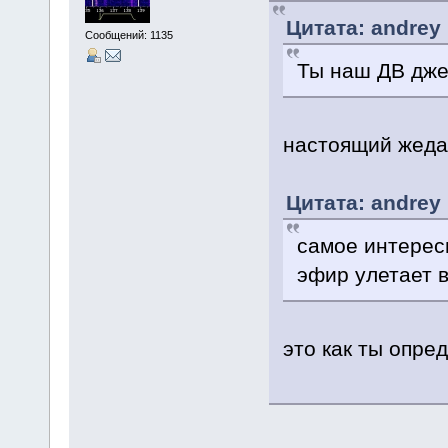
Цитата: andrey 
Сообщений: 1135
Ты наш ДВ джед
настоящий жедаин
Цитата: andrey 
самое интересн
эфир улетает в
это как ты опре