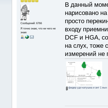
В данный моме
нарисовано на
просто переки
Сообщений: 6766
входу приемни
Я точно знаю, что ни чего не
знаю
DCF и HGA, со
на слух, тоже 
измерений не 
фидер удл катушка и ант 1 вых 