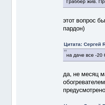
Граббер жив. Пр
этот вопрос б
пардон)
Цитата: Сергей 
на даче все -20 
да, не месяц ма
обогревателем
предусмотрен