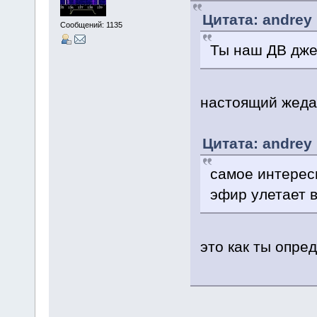
Цитата: andrey 
Сообщений: 1135
Ты наш ДВ джед
настоящий жедаин
Цитата: andrey 
самое интересн
эфир улетает в
это как ты опре