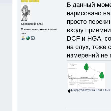
В данный моме
нарисовано на
просто переки
Сообщений: 6765
входу приемни
Я точно знаю, что ни чего не
знаю
DCF и HGA, со
на слух, тоже 
измерений не 
фидер удл катушка и ант 1 вых 