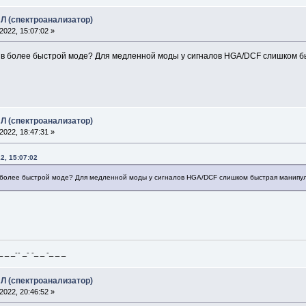
Л (спектроанализатор)
022, 15:07:02 »
 в более быстрой моде? Для медленной моды у сигналов HGA/DCF слишком б
Л (спектроанализатор)
022, 18:47:31 »
2, 15:07:02
 более быстрой моде? Для медленной моды у сигналов HGA/DCF слишком быстрая манипул
_ _-- _- -_ _ -_ _ _
Л (спектроанализатор)
022, 20:46:52 »