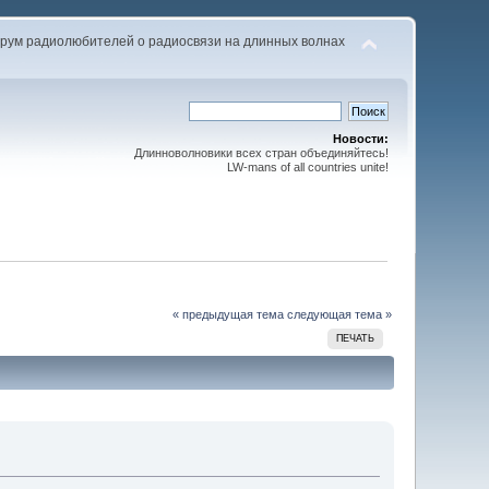
рум радиолюбителей о радиосвязи на длинных волнах
Новости:
Длинноволновики всех стран объединяйтесь!
LW-mans of all countries unite!
« предыдущая тема
следующая тема »
ПЕЧАТЬ