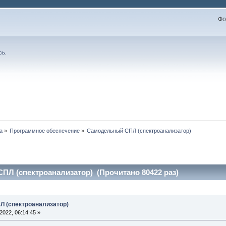
Фо
сь
.
а
»
Программное обеспечение
»
Самодельный СПЛ (спектроанализатор)
ПЛ (спектроанализатор) (Прочитано 80422 раз)
Л (спектроанализатор)
022, 06:14:45 »