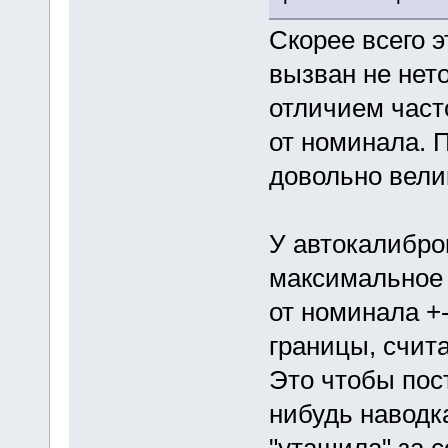
Скорее всего э
вызван не нет
отличием част
от номинала. 
довольно вели
У автокалибро
максимальное 
от номинала +-
границы, счит
Это чтобы пос
нибудь наводк