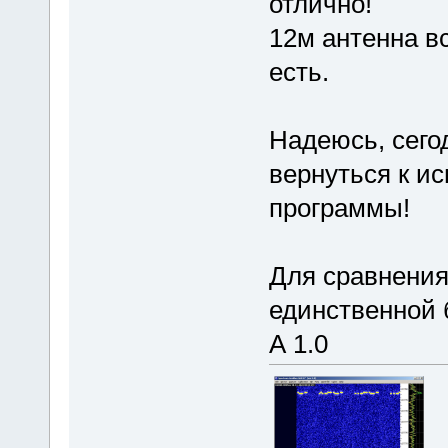
отлично!
12м антенна вс
есть.
Надеюсь, сегод
вернуться к и
программы!
Для сравнения
единственной 
А 1.0