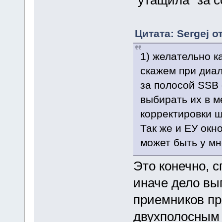
"утащила" за с
Цитата: Sergej о
1) желательно ка
скажем при диал
за полосой SSB 
выбирать их в м
корректировки ш
Так же и ЕУ окно
может быть у мн
Это конечно, 
иначе дело вы
приемников пр
двухполосным 