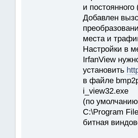
и постоянного 
Добавлен вызо
преобразовани
места и трафи
Настройки в м
IrfanView нужн
установить
htt
в файле bmp2p
i_view32.exe
(по умолчанию
C:\Program File
битная виндов