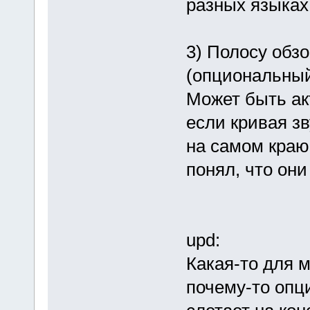
разных языках
3) Полосу обз
(опциональный
Может быть ак
если кривая зв
на самом краю
понял, что они
upd:
Какая-то для м
почему-то опц