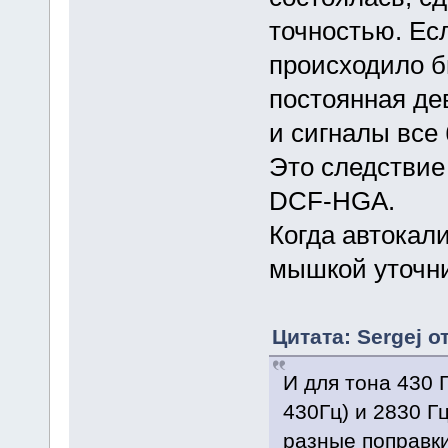
точностью. Ес
происходило б
постоянная де
и сигналы все
Это следствие
DCF-HGA.
Когда автокал
мышкой уточни
Цитата: Sergej о
И для тона 430 
430Гц) и 2830 Г
разные поправки