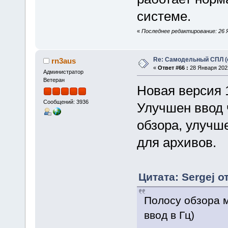
системе.
«
Последнее редактирование: 26 Ян
Re: Самодельный СПЛ (
rn3aus
«
Ответ #66 :
28 Января 2022
Администратор
Ветеран
Новая версия 
Сообщений: 3936
Улучшен ввод 
обзора, улучш
для архивов.
Цитата: Sergej о
Полосу обзора 
ввод в Гц)