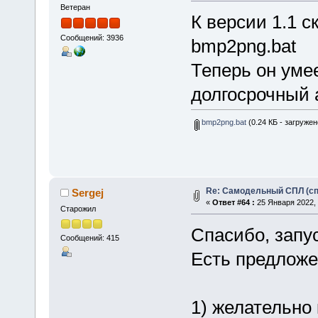
Ветеран
К версии 1.1 
Сообщений: 3936
bmp2png.bat
Теперь он умее
долгосрочный а
bmp2png.bat
(0.24 КБ - загружен
Re: Самодельный СПЛ (сп
Sergej
«
Ответ #64 :
25 Января 2022, 
Старожил
Спасибо, запус
Сообщений: 415
Есть предложе
1) желательно 