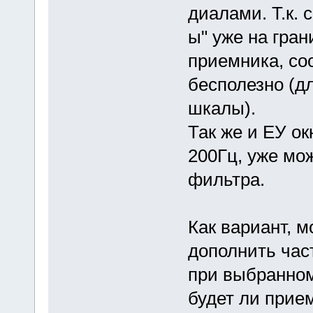
диалами. Т.к.
ы" уже на гра
приемника, со
бесполезно (д
шкалы).
Так же и ЕУ ок
200Гц, уже мож
фильтра.
Как вариант, 
дополнить час
при выбранном
будет ли прием