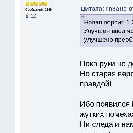
Цитата: rn3aus о
Сообщений: 6249
Новая версия 1.
Улучшен ввод ча
улучшено преоб
Пока руки не д
Но старая вер
правдой!
Ибо появился 
жутких помеха
Ни следа и на