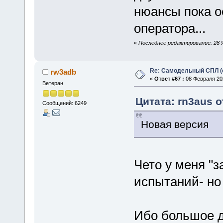
нюансы пока о
оператора...
«
Последнее редактирование: 28 Я
Re: Самодельный СПЛ (
rw3adb
«
Ответ #67 :
08 Февраля 202
Ветеран
Цитата: rn3aus о
Сообщений: 6249
Новая версия
Чето у меня "
испытаний- но
Ибо большое д