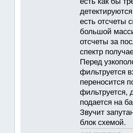
есть как бы т
детектируются
есть отсчеты 
большой масси
отсчеты за по
спектр получае
Перед узкопол
фильтруется 
переносится по
фильтруется, 
подается на б
Звучит запута
блок схемой.