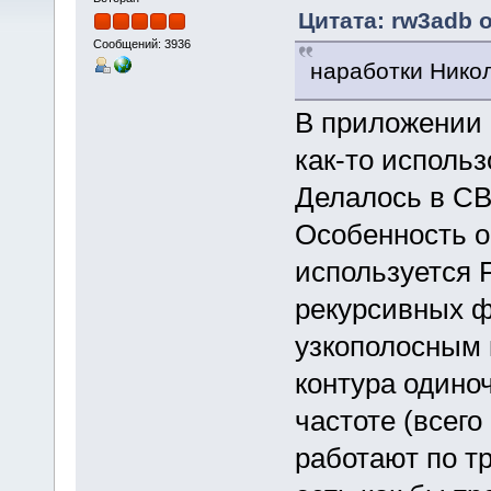
Цитата: rw3adb о
Сообщений: 3936
наработки Нико
В приложении 
как-то использ
Делалось в CBu
Особенность о
используется F
рекурсивных ф
узкополосным 
контура одино
частоте (всего
работают по т