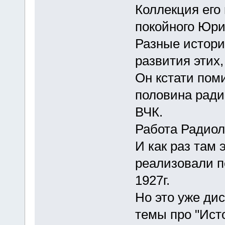
Коллекция его
покойного Юри
Разные истори
развития этих,
Он кстати поми
половина ради
ВЧК.
Работа Радиол
И как раз там 
реализовали п
1927г.
Но это уже ди
темы про "Ист