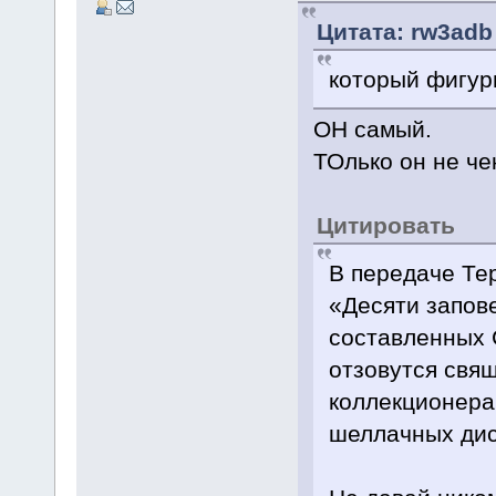
Цитата: rw3adb 
который фигур
ОН самый.
ТОлько он не че
Цитировать
В передаче Те
«Десяти запов
составленных 
отзовутся свя
коллекционера
шеллачных диск