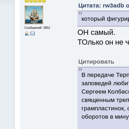
Цитата: rw3adb о
который фигури
Сообщений: 3852
ОН самый.
ТОлько он не ч
Цитировать
В передаче Терп
заповедей люби
Сергеем Колбась
священным треп
грампластинок, 
оборотов в мину