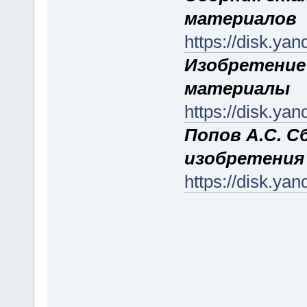
материалов
https://disk.y
Изобретение 
материалы
https://disk.ya
Попов А.С. С
изобретения
https://disk.y