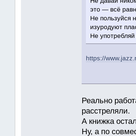
Не давай ником
это — всё равн
Не пользуйся 
изуродуют плас
Не употребляй
https://www.jazz
Реально работ
расстреляли.
А книжка остал
Ну, а по совме