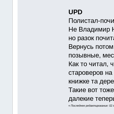
UPD
Полистал-почи
Не Владимир Н
но разок почит
Вернусь потом
позывные, мест
Как то читал, 
староверов на 
книжке та дере
Такие вот тоже
далекие тепер
«
Последнее редактирование: 02 А