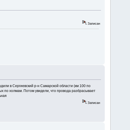
Записан
здили в Сергиевский р-н Самарской области (км 100 по
ых по холмам. Потом увидели, что провода разбрасывает
ьная
Записан