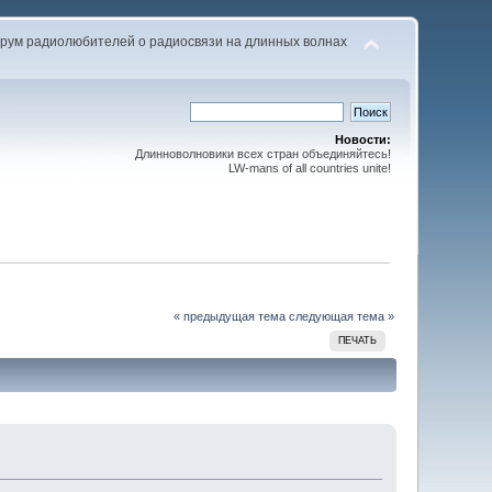
рум радиолюбителей о радиосвязи на длинных волнах
Новости:
Длинноволновики всех стран объединяйтесь!
LW-mans of all countries unite!
« предыдущая тема
следующая тема »
ПЕЧАТЬ