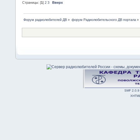
Страницы: [
1
]
2
3
Вверх
Форум радиолюбителей ДВ
»
форум Радиолюбительского ДВ портала
»
SMF 2.0.9
XHTM