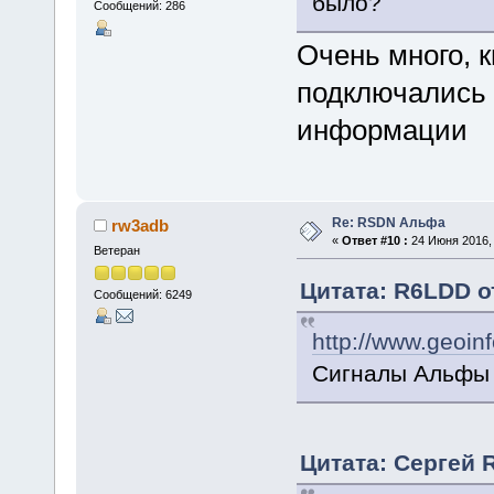
было?
Сообщений: 286
Очень много, 
подключались 
информации
Re: RSDN Альфа
rw3adb
«
Ответ #10 :
24 Июня 2016, 
Ветеран
Цитата: R6LDD от
Сообщений: 6249
http://www.geoin
Сигналы Альфы 
Цитата: Сергей 