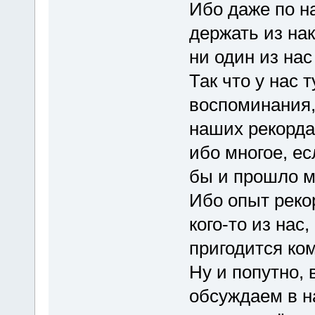
Ибо даже по н
держать из на
ни один из нас
Так что у нас 
воспоминания,
наших рекордах
ибо многое, ес
бы и прошло м
Ибо опыт реко
кого-то из нас
пригодится ком
Ну и попутно, 
обсуждаем в н