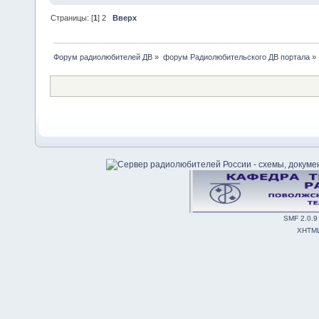
Страницы: [
1
]
2
Вверх
Форум радиолюбителей ДВ
»
форум Радиолюбительского ДВ портала
»
SMF 2.0.9
XHTM