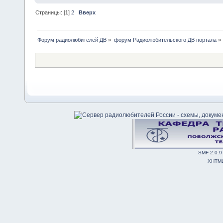
Страницы: [
1
]
2
Вверх
Форум радиолюбителей ДВ
»
форум Радиолюбительского ДВ портала
»
SMF 2.0.9
XHTM