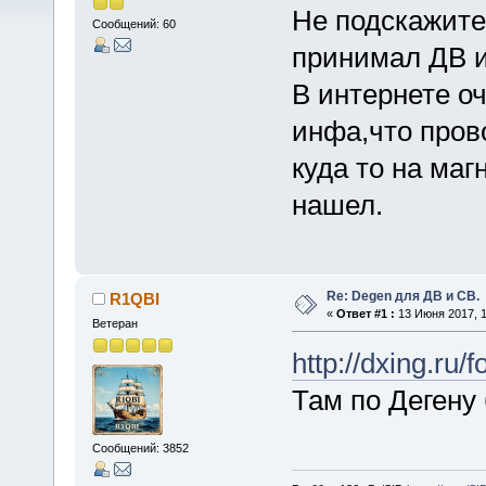
Не подскажите 
Сообщений: 60
принимал ДВ 
В интернете о
инфа,что пров
куда то на маг
нашел.
Re: Degen для ДВ и СВ.
R1QBI
«
Ответ #1 :
13 Июня 2017, 1
Ветеран
http://dxing.ru/
Там по Дегену
Сообщений: 3852