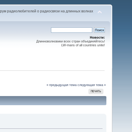
рум радиолюбителей о радиосвязи на длинных волнах
Новости:
Длинноволновики всех стран объединяйтесь!
LW-mans of all countries unite!
« предыдущая тема
следующая тема »
ПЕЧАТЬ