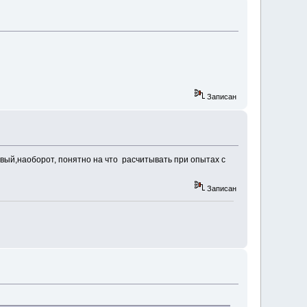
Записан
ый,наоборот, понятно на что расчитывать при опытах с
Записан