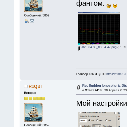
фантом.
Сообщений: 3852
2023-04-30_08-54-47.png
(51.09
Граббер 136 кГц/SID
https://t.me/S
Re: Sudden Ionospheric Di
R1QBI
«
Ответ #419 :
30 Апреля 2023,
Ветеран
Мой настройки
Сообщений: 3852