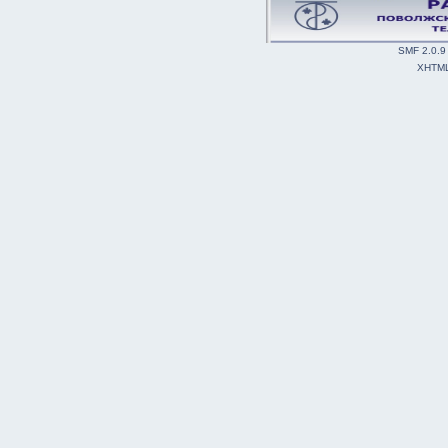
SMF 2.0.9
XHTM