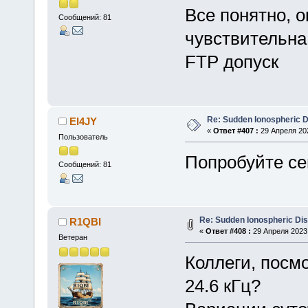
Все понятно, о
Сообщений: 81
чувствительна
FTP допуск
Re: Sudden Ionospheric 
EI4JY
«
Ответ #407 :
29 Апреля 202
Пользователь
Попробуйте се
Сообщений: 81
Re: Sudden Ionospheric Di
R1QBI
«
Ответ #408 :
29 Апреля 2023,
Ветеран
Коллеги, посмо
24.6 кГц?