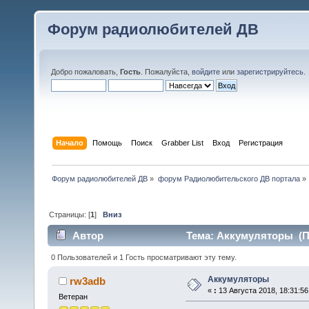
Форум радиолюбителей ДВ
Добро пожаловать,
Гость
. Пожалуйста,
войдите
или
зарегистрируйтесь
.
Начало
Помощь
Поиск
Grabber List
Вход
Регистрация
Форум радиолюбителей ДВ
»
форум Радиолюбительского ДВ портала
»
Страницы: [
1
]
Вниз
Автор
Тема: Аккумуляторы (Пр
0 Пользователей и 1 Гость просматривают эту тему.
Аккумуляторы
rw3adb
«
:
13 Августа 2018, 18:31:56
Ветеран