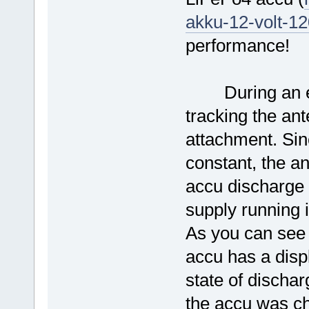
akku-12-volt-1
performance!
During an exp
tracking the an
attachment. Sinc
constant, the an
accu discharge 
supply running in
As you can see 
accu has a disp
state of dischar
the accu was ch