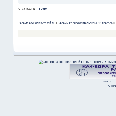
Страницы: [
1
]
Вверх
Форум радиолюбителей ДВ
»
форум Радиолюбительского ДВ портала
»
SMF 2.0.9
XHTM