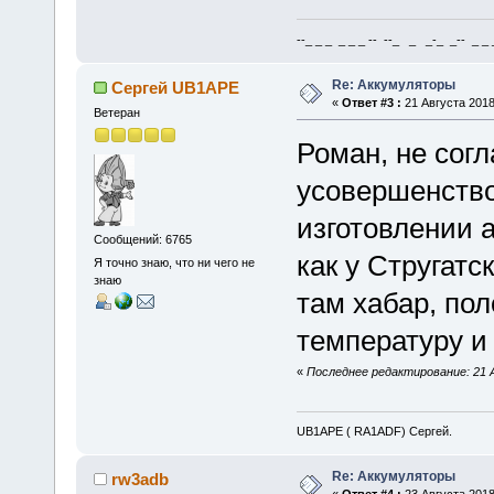
--_ _ _ _ _ _ -- --_ _ _-_ _-- _ _ _
Re: Аккумуляторы
Сергей UB1APE
«
Ответ #3 :
21 Августа 2018
Ветеран
Роман, не сог
усовершенство
изготовлении а
Сообщений: 6765
как у Стругатс
Я точно знаю, что ни чего не
знаю
там хабар, по
температуру и
«
Последнее редактирование: 21 
UB1APE ( RA1ADF) Сергей.
Re: Аккумуляторы
rw3adb