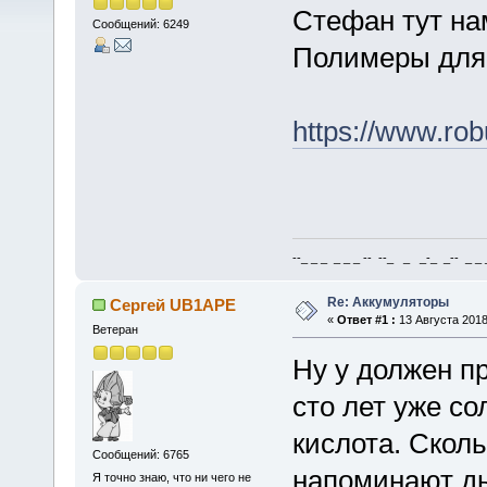
Стефан тут на
Сообщений: 6249
Полимеры для 
https://www.rob
--_ _ _ _ _ _ -- --_ _ _-_ _-- _ _ _
Re: Аккумуляторы
Сергей UB1APE
«
Ответ #1 :
13 Августа 2018
Ветеран
Ну у должен пр
сто лет уже со
кислота. Скол
Сообщений: 6765
напоминают ды
Я точно знаю, что ни чего не