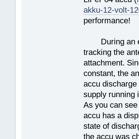
akku-12-volt-1
performance!
During an exp
tracking the an
attachment. Sinc
constant, the an
accu discharge 
supply running in
As you can see 
accu has a disp
state of dischar
the accu was ch