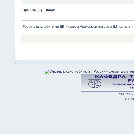
Страницы: [
1
]
Вверх
Форум радиолюбителей ДВ
»
форум Радиолюбительского ДВ портала
»
SMF 2.0.9
XHTM