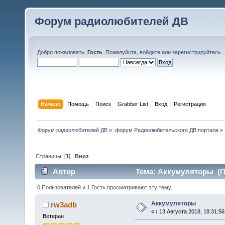
Форум радиолюбителей ДВ
Добро пожаловать,
Гость
. Пожалуйста,
войдите
или
зарегистрируйтесь
.
Начало
Помощь
Поиск
Grabber List
Вход
Регистрация
Форум радиолюбителей ДВ
»
форум Радиолюбительского ДВ портала
»
Страницы: [
1
]
Вниз
Автор
Тема: Аккумуляторы (Пр
0 Пользователей и 1 Гость просматривают эту тему.
Аккумуляторы
rw3adb
«
:
13 Августа 2018, 18:31:56
Ветеран