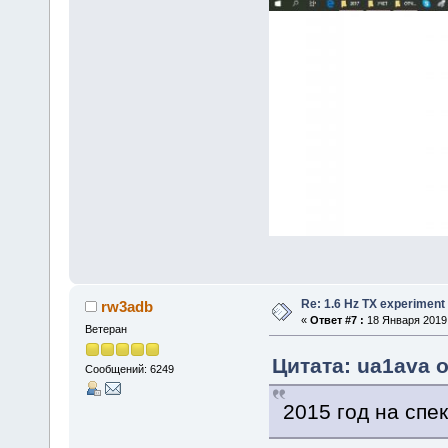
Re: 1.6 Hz TX experiment
rw3adb
«
Ответ #7 :
18 Января 2019,
Ветеран
Цитата: ua1ava о
Сообщений: 6249
2015 год на сп