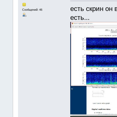
есть скрин он 
Сообщений: 46
есть...