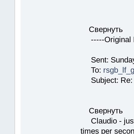
Свернуть
-----Original 
Sent: Sunday,
To:
rsgb_lf_
Subject: Re: 
Свернуть
Claudio - just 
times per seco