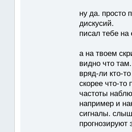
ну да. просто 
дискусий.
писал тебе на 
а на твоем скр
видно что там. 
вряд-ли кто-то 
скорее что-то 
частоты наблю
например и на
сигналы. слыш
прогнозируют 