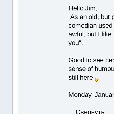
Hello Jim,
As an old, but p
comedian used t
awful, but I like
you".
Good to see cer
sense of humou
still here
Monday, Januar
Свернуть