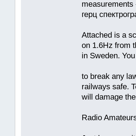
measurements -
герц спектрог
Attached is a s
on 1.6Hz from 
in Sweden. You
to break any la
railways safe. T
will damage the
Radio Amateurs