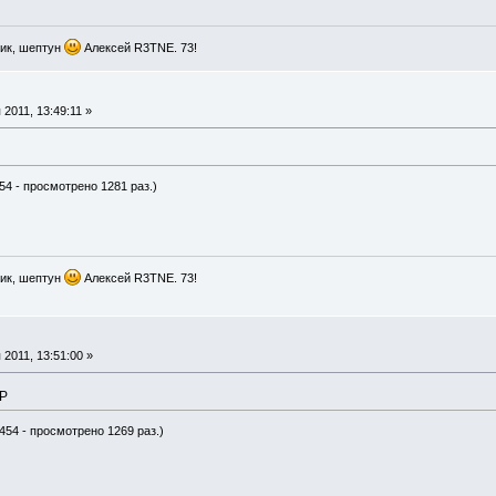
ик, шептун
Алексей R3TNE. 73!
2011, 13:49:11 »
54 - просмотрено 1281 раз.)
ик, шептун
Алексей R3TNE. 73!
2011, 13:51:00 »
GP
454 - просмотрено 1269 раз.)