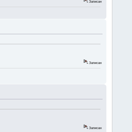
Записан
Записан
Записан