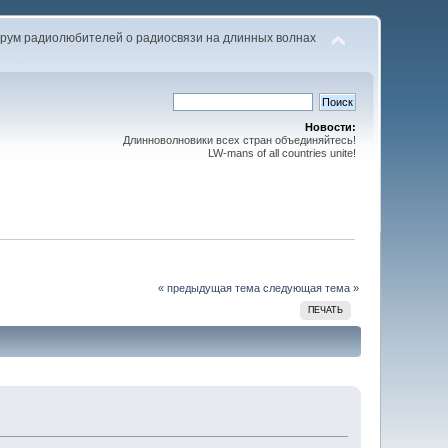
рум радиолюбителей о радиосвязи на длинных волнах
Новости:
Длинноволновики всех стран объединяйтесь!
LW-mans of all countries unite!
« предыдущая тема
следующая тема »
ПЕЧАТЬ