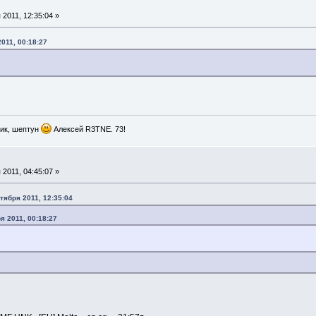
2011, 12:35:04 »
011, 00:18:27
ик, шептун
Алексей R3TNE. 73!
2011, 04:45:07 »
ктября 2011, 12:35:04
я 2011, 00:18:27