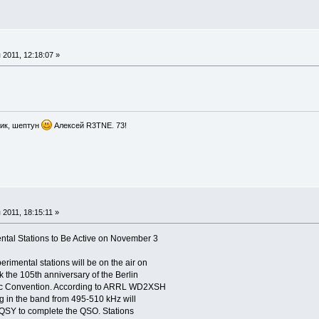
2011, 12:18:07 »
ик, шептун
Алексей R3TNE. 73!
2011, 18:15:11 »
l Stations to Be Active on November 3
imental stations will be on the air on
the 105th anniversary of the Berlin
hic Convention. According to ARRL WD2XSH
ng in the band from 495-510 kHz will
QSY to complete the QSO. Stations