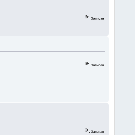
Записан
Записан
Записан