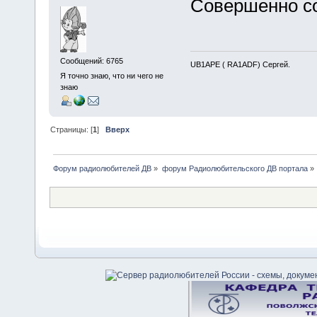
Совершенно со
Сообщений: 6765
UB1APE ( RA1ADF) Сергей.
Я точно знаю, что ни чего не
знаю
Страницы: [
1
]
Вверх
Форум радиолюбителей ДВ
»
форум Радиолюбительского ДВ портала
»