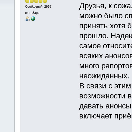
Друзья, к сожа
Сообщений: 2958
ex rn3agc
можно было сп
принять хотя 
прошло. Надею
самое относит
всяких анонсо
много рапорто
неожиданных.
В связи с этим
возможности в
давать анонсы 
включает приё