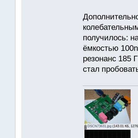
Дополнительно
колебательным 
получилось: на
ёмкостью 100n
резонанс 185 Г
стал пробовать
DSCN73631.jpg
(143.01 КБ, 1276