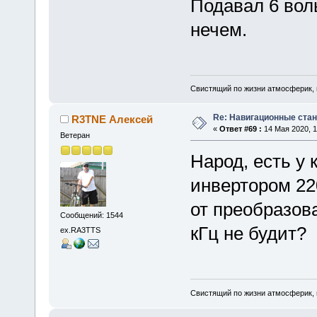
Подавал 6 воль
нечем.
Свистящий по жизни атмосферик,
Re: Навигационные станц
R3TNE Алексей
«
Ответ #69 :
14 Мая 2020, 1
Ветеран
Народ, есть у 
инвертором 22
от преобразова
Сообщений: 1544
кГц не будит?
ex.RA3TTS
Свистящий по жизни атмосферик,