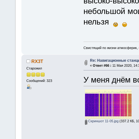
высоко-высоко,
небольшой мощ
нельзя
Свистящий по жизни атмосферик,
Re: Навигационные станции
RX3T
«
Ответ #66 :
11 Мая 2020, 14:
Старожил
У меня днём во
Сообщений: 323
Скриншот 11-05.jpg
(337.2 КБ, 1