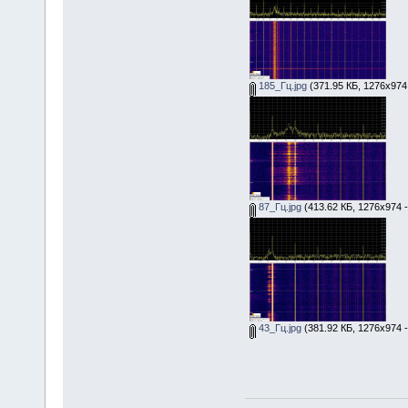
185_Гц.jpg
(371.95 КБ, 1276x974
87_Гц.jpg
(413.62 КБ, 1276x974 
43_Гц.jpg
(381.92 КБ, 1276x974 