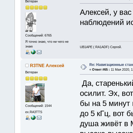
Ветеран
Алексей, у ва
наблюдений ис
Сообщений: 6765
Я точно знаю, что ни чего не
знаю
UB1APE ( RA1ADF) Сергей.
Re: Навигационные станц
R3TNE Алексей
«
Ответ #65 :
11 Мая 2020, 1
Ветеран
Да, стареньки
осилит. Эх, во
бы на 5 минут
Сообщений: 1544
до 5 кГц, вот 
ex.RA3TTS
душа живёт в 