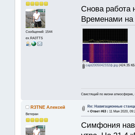
Снова работа 
Временами на 
Сообщений: 1544
ex.RA3TTS
capt2005042332ф.jpg
(424.35 КБ
Свистящий по жизни атмосферик,
Re: Навигационные станции
R3TNE Алексей
«
Ответ #63 :
11 Мая 2020, 09:
Ветеран
Симфония нав