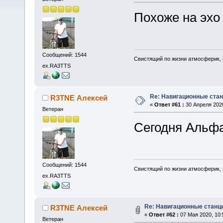
Похоже на эхо
Сообщений: 1544
Свистящий по жизни атмосферик,
ex.RA3TTS
Re: Навигационные станц
R3TNE Алексей
«
Ответ #61 :
30 Апреля 2020
Ветеран
Сегодня Альфа
Сообщений: 1544
Свистящий по жизни атмосферик,
ex.RA3TTS
Re: Навигационные станции
R3TNE Алексей
«
Ответ #62 :
07 Мая 2020, 10:
Ветеран