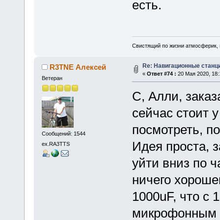
есть.
Свистящий по жизни атмосферик,
Re: Навигационные станции
R3TNE Алексей
«
Ответ #74 :
20 Мая 2020, 18:
Ветеран
С, Алли, заказ
сейчас стоит у
посмотреть, по
Сообщений: 1544
Идея проста, 
ex.RA3TTS
уйти вниз по ч
ничего хороше
1000uF, что с 
микрофонным в