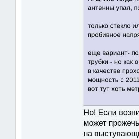
антенны упал, п
только стекло 
пробивное напр
еще вариант- по
трубки - но как 
в качестве про
мощность с 2011г
вот тут хоть мет
Но! Если возни
может прожечь
на выступающи