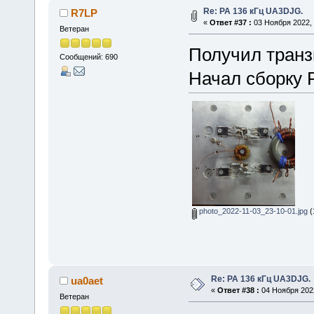
Re: РА 136 кГц UA3DJG.
R7LP
«
Ответ #37 :
03 Ноября 2022, 
Ветеран
Получил транз
Сообщений: 690
Начал сборку 
photo_2022-11-03_23-10-01.jpg
(
Re: РА 136 кГц UA3DJG.
ua0aet
«
Ответ #38 :
04 Ноября 2022
Ветеран