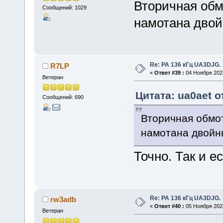
Вторичная обм
Сообщений: 1029
намотана двой
Re: РА 136 кГц UA3DJG.
R7LP
«
Ответ #39 :
04 Ноября 2022
Ветеран
Цитата: ua0aet о
Сообщений: 690
Вторичная обмо
намотана двойн
Точно. Так и ес
Re: РА 136 кГц UA3DJG.
rw3adb
«
Ответ #40 :
05 Ноября 2022
Ветеран