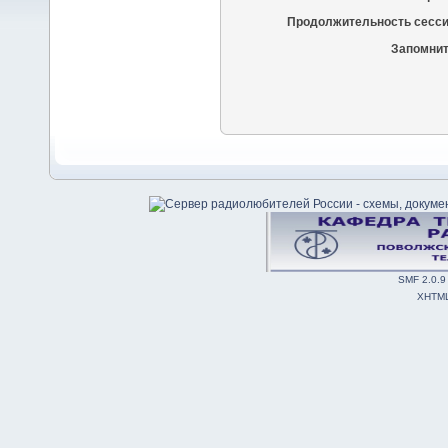
Продолжительность сесси
Запомнит
SMF 2.0.9
XHTM