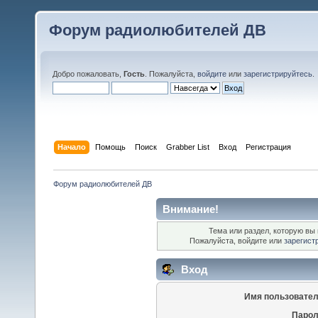
Форум радиолюбителей ДВ
Добро пожаловать,
Гость
. Пожалуйста,
войдите
или
зарегистрируйтесь
.
Начало
Помощь
Поиск
Grabber List
Вход
Регистрация
Форум радиолюбителей ДВ
Внимание!
Тема или раздел, которую вы 
Пожалуйста, войдите или
зарегист
Вход
Имя пользовател
Парол