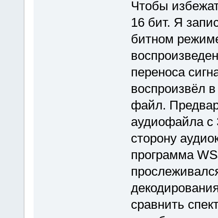
Чтобы избежат
16 бит. Я зап
битном режиме
воспроизведен
переноса сигна
воспроизвёл в
файл. Предвар
аудиофайла с 
сторону аудио
программа WSJ
прослеживался
декодирования
сравнить спек