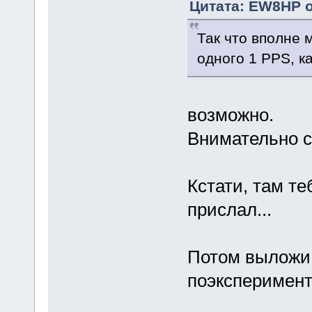
Цитата: EW8HP о
Так что вполне 
одного 1 PPS, к
возможно.
Внимательно с
Кстати, там т
прислал...
Потом выложи 
поэксперимен