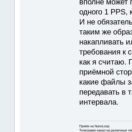
вполне может п
одного 1 PPS, 
И не обязател
таким же обра
накапливать и
требования к 
как я считаю. 
приёмной стор
какие файлы з
передавать в т
интервала.
Приём на NanoLoop.
Телеграмм-канал на различные т