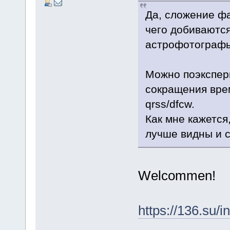
Да, сложение фа
чего добиваются
астрофотограф
Можно поэкспер
сокращения врем
qrss/dfcw.
Как мне кажется
лучше видны и 
Welcommen!
https://136.su/i