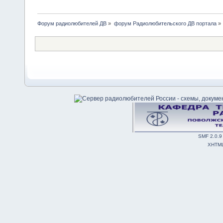
Форум радиолюбителей ДВ
»
форум Радиолюбительского ДВ портала
»
SMF 2.0.9
XHTM