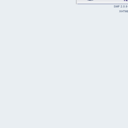
SMF 2.0.9
XHTM