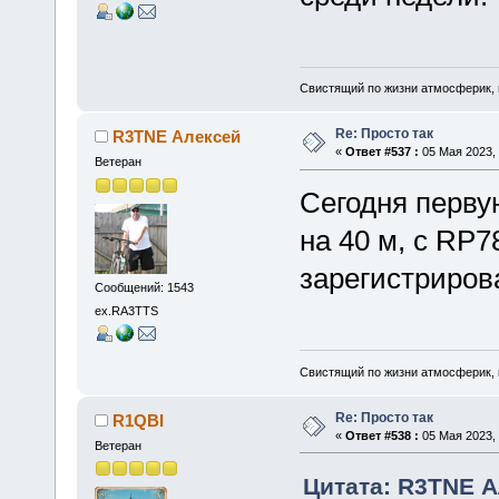
Свистящий по жизни атмосферик,
Re: Просто так
R3TNE Алексей
«
Ответ #537 :
05 Мая 2023, 
Ветеран
Сегодня перву
на 40 м, с RP7
зарегистрирова
Сообщений: 1543
ex.RA3TTS
Свистящий по жизни атмосферик,
Re: Просто так
R1QBI
«
Ответ #538 :
05 Мая 2023, 
Ветеран
Цитата: R3TNE Ал