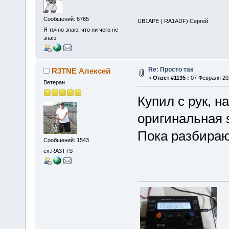
Сообщений: 6765
UB1APE ( RA1ADF) Сергей.
Я точно знаю, что ни чего не
знаю
Re: Просто так
R3TNE Алексей
«
Ответ #1135 :
07 Февраля 202
Ветеран
Купил с рук, н
оригинальная s
Пока разбираю
Сообщений: 1543
ex.RA3TTS