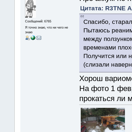
Цитата: R3TNE А
Спасибо, старал
Сообщений: 6765
Я точно знаю, что ни чего не
Пытаюсь реаним
знаю
между ползунком
временами плохо
Получится или н
(слизали наверн
Хорош вариом
На фото 1 февр
прокаться ли 