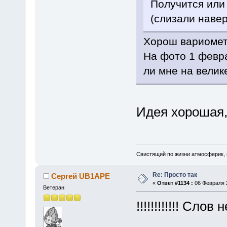
Получится или 
(слизали навер
Хорош вариомет
На фото 1 февра
ли мне на вели
Идея хорошая,
Свистящий по жизни атмосферик,
Re: Просто так
Сергей UB1APE
«
Ответ #1134 :
06 Февраля 2
Ветеран
!!!!!!!!!!!! Слов н