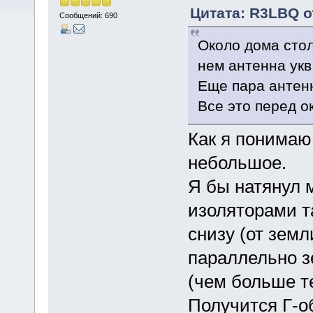
Цитата: R3LBQ от
Сообщений: 690
Около дома стол
нем антенна укв
Еще пара антенн
Все это перед о
Как я понимаю
небольшое.
Я бы натянул 
изоляторами т
снизу (от земл
параллельно з
(чем больше т
Получится Г-об