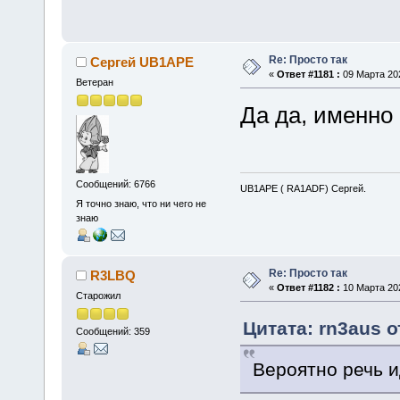
Re: Просто так
Сергей UB1APE
«
Ответ #1181 :
09 Марта 202
Ветеран
Да да, именно 
Сообщений: 6766
UB1APE ( RA1ADF) Сергей.
Я точно знаю, что ни чего не
знаю
Re: Просто так
R3LBQ
«
Ответ #1182 :
10 Марта 202
Старожил
Цитата: rn3aus о
Сообщений: 359
Вероятно речь 