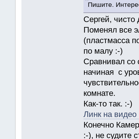
Пишите. Интерес
Сергей, чисто д
Поменял все э
(пластмасса п
по малу :-)
Сравнивал со 
начиная с уров
чувствительно
комнате.
Как-то так. :-)
Линк на видео
Конечно Камер
:-), не судите с