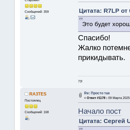
Цитата: R7LP от 
Сообщений: 359
Это будет хорош
Спасибо!
Жалко потемне
прикидывать.
73!
Re: Просто так
RA3TES
«
Ответ #1178 :
09 Марта 2025,
Постоялец
Начало пост
Сообщений: 168
Цитата: Сергей 