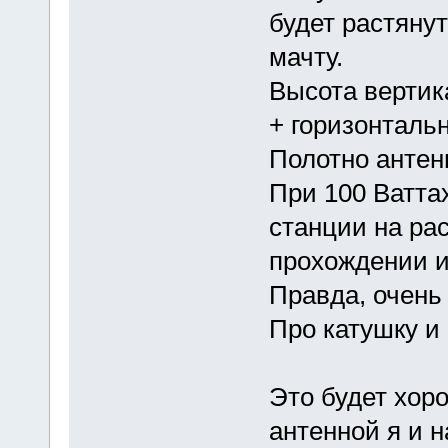
будет растяну
мачту.
Высота вертик
+ горизонтальн
Полотно антен
При 100 Ватта
станции на ра
прохождении и
Правда, очень
Про катушку и
Это будет хор
антенной я и н