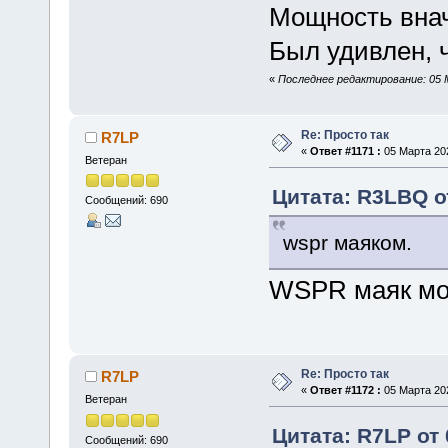
Мощность внач
Был удивлен, 
«
Последнее редактирование: 05 
Re: Просто так
R7LP
«
Ответ #1171 :
05 Марта 202
Ветеран
Цитата: R3LBQ от
Сообщений: 690
wspr маяком.
WSPR маяк мож
Re: Просто так
R7LP
«
Ответ #1172 :
05 Марта 202
Ветеран
Цитата: R7LP от 
Сообщений: 690