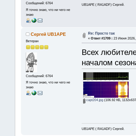
Сообщений: 6764
UB1APE ( RA1ADF) Сергей.
Я точно знаю, что ни чего не
знаю
Re: Просто так
Сергей UB1APE
«
Ответ #1709 :
23 Июня 2026, 
Ветеран
Всех любителе
началом сезона
Сообщений: 6764
Я точно знаю, что ни чего не
знаю
capt204.jpg
(106.92 КБ, 1132x637
UB1APE ( RA1ADF) Сергей.