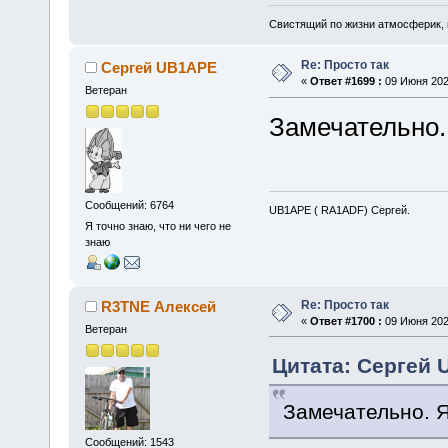
Свистящий по жизни атмосферик,
Re: Просто так
Сергей UB1APE
«
Ответ #1699 :
09 Июня 2026
Ветеран
Замечательно.
Сообщений: 6764
UB1APE ( RA1ADF) Сергей.
Я точно знаю, что ни чего не
знаю
Re: Просто так
R3TNE Алексей
«
Ответ #1700 :
09 Июня 2026
Ветеран
Цитата: Сергей 
Замечательно. Я
Сообщений: 1543