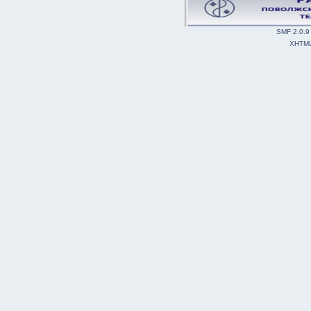
SMF 2.0.9
XHTM