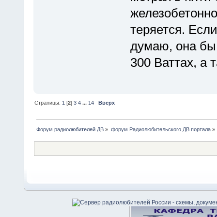
железобетонно
теряется. Если
думаю, она бы
300 Ваттах, а 
Страницы:
1
[
2
]
3
4
...
14
Вверх
Форум радиолюбителей ДВ
»
форум Радиолюбительского ДВ портала
»