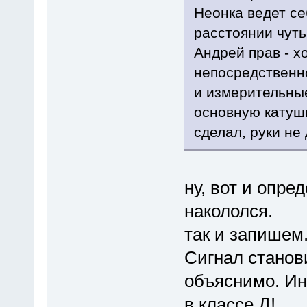
Неонка ведет се
расстоянии чуть
Андрей прав - х
непосредственно
и измерительные
основную катушк
сделал, руки не 
ну, вот и опре
накололся.
так и запишем
Сигнал станов
объяснимо. Ин
в классе Д!