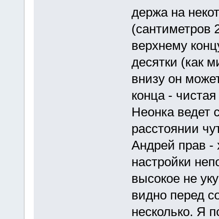
держа на неко
(сантиметров 
верхнему концу
десятки (как м
внизу он может
конца - чистая
Неонка ведет с
расстоянии чут
Андрей прав -
настройки неп
высокое не ук
видно перед со
несколько. Я п