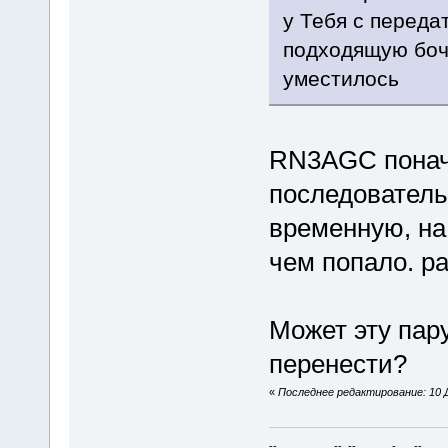
у Тебя с переда
подходящую боч
уместилось
RN3AGC понач
последовательн
временную, на
чем попало. р
Может эту пару
перенести?
«
Последнее редактирование: 10 Д
--_ _ _ _ _ _ -- --_ _ _-_ _-- _ _ _