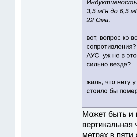
Индуктивность
3,5 мГн до 6,5
22 Ома.
вот, вопрос ко в
сопротивления?
АУС, уж не в эт
сильно везде?
жаль, что нету 
стоило бы помер
Может быть и 
вертикальная 
метрах в пяти 