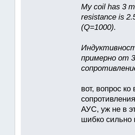
My coil has 3 
resistance is 2
(Q=1000).
Индуктивност
примерно от 3
сопротивлени
вот, вопрос ко
сопротивлени
АУС, уж не в э
шибко сильно 