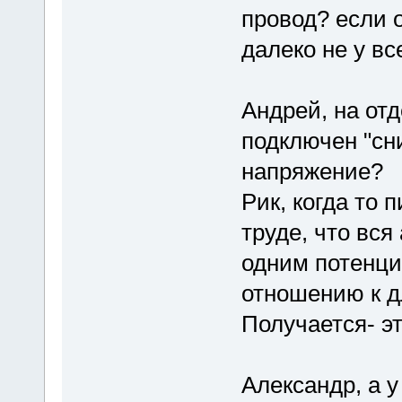
провод? если 
далеко не у вс
Андрей, на от
подключен "сн
напряжение?
Рик, когда то
труде, что вся
одним потенциа
отношению к дл
Получается- эт
Александр, а у