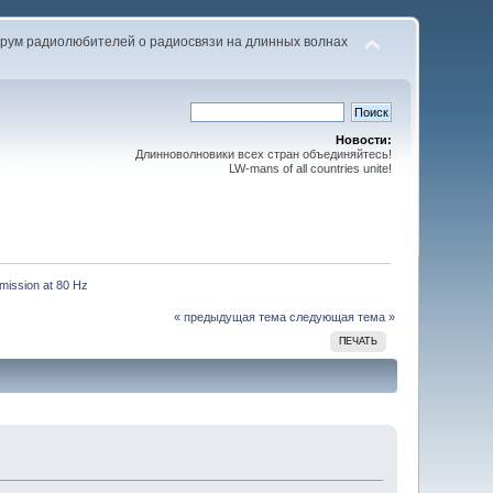
рум радиолюбителей о радиосвязи на длинных волнах
Новости:
Длинноволновики всех стран объединяйтесь!
LW-mans of all countries unite!
mission at 80 Hz
« предыдущая тема
следующая тема »
ПЕЧАТЬ