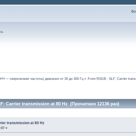
Фо
сь
.
НЧ — сверхнизкие частоты) диапазон от 30 до 300 Гц
»
From RSGB - SLF: Carrier trans
: Carrier transmission at 80 Hz (Прочитано 12136 раз)
ier transmission at 80 Hz
:07 »