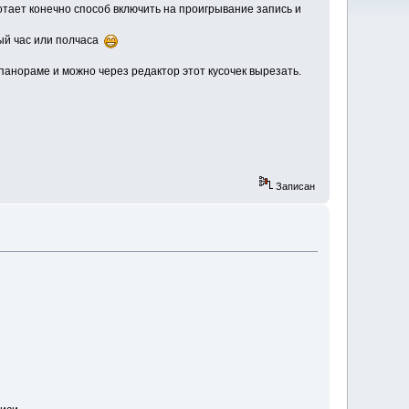
тает конечно способ включить на проигрывание запись и
тый час или полчаса
 панораме и можно через редактор этот кусочек вырезать.
Записан