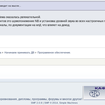
аводит на мысли...
Тема оказалась увлекательной.
тов это шумопонижение NB и установка уровней звука во всех настроечных 
алы, по документации на wsjt, что влияет на декод.
а
»
Начинаем принимать ДВ
»
Программное обеспечение. 
SMF 2.0.9
|
SMF © 2014
,
Simple Machines