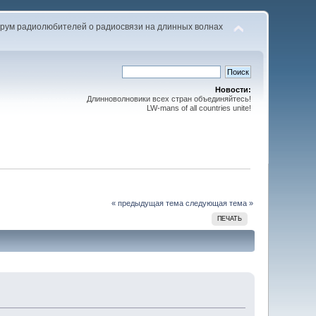
рум радиолюбителей о радиосвязи на длинных волнах
Новости:
Длинноволновики всех стран объединяйтесь!
LW-mans of all countries unite!
« предыдущая тема
следующая тема »
ПЕЧАТЬ