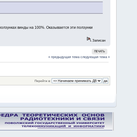
ползунках винды на 100%. Оказывается эти ползунки
Записан
ПЕЧАТЬ
« предыдущая тема
следующая тема »
Перейти в: