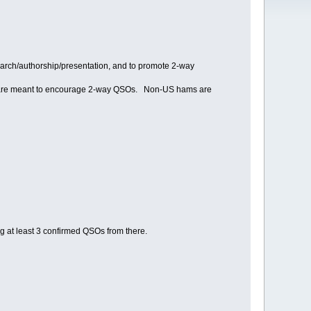
earch/authorship/presentation, and to promote 2-way
ds are meant to encourage 2-way QSOs. Non-US hams are
ng at least 3 confirmed QSOs from there.