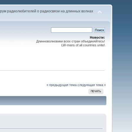
рум радиолюбителей о радиосвязи на длинных волнах
Новости:
Длинноволновики всех стран объединяйтесь!
LW-mans of all countries unite!
« предыдущая тема
следующая тема »
ПЕЧАТЬ