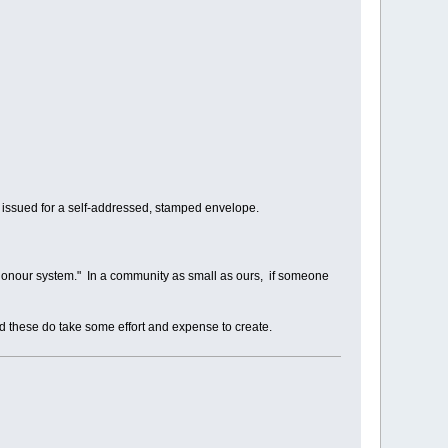
be issued for a self-addressed, stamped envelope.
e "honour system." In a community as small as ours, if someone
 and these do take some effort and expense to create.