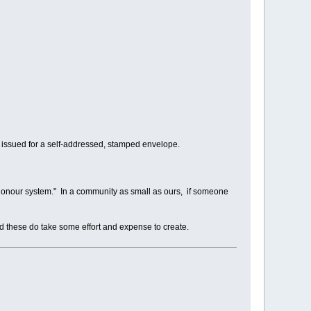
be issued for a self-addressed, stamped envelope.
e "honour system." In a community as small as ours, if someone
 and these do take some effort and expense to create.