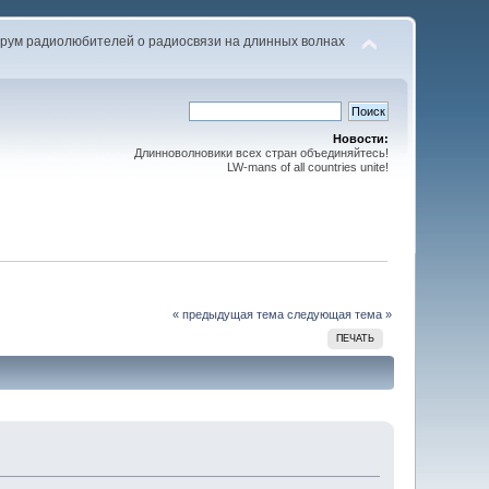
рум радиолюбителей о радиосвязи на длинных волнах
Новости:
Длинноволновики всех стран объединяйтесь!
LW-mans of all countries unite!
« предыдущая тема
следующая тема »
ПЕЧАТЬ