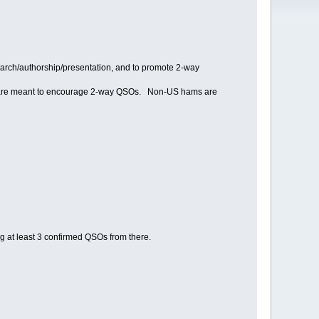
earch/authorship/presentation, and to promote 2-way
ds are meant to encourage 2-way QSOs. Non-US hams are
ng at least 3 confirmed QSOs from there.