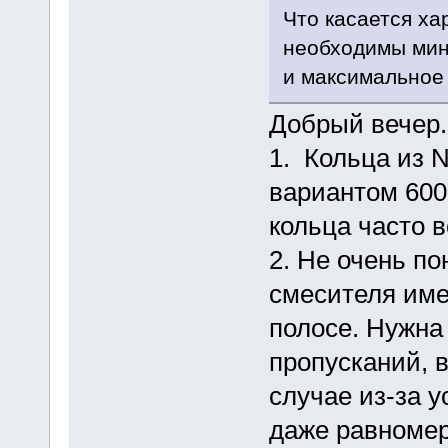
Что касается ха
необходимы мин
и максимальное
Добрый вечер.
1. Кольца из N
вариантом 600H
кольца часто в
2. Не очень п
смесителя име
полосе. Нужна
пропусканий, 
случае из-за 
даже равномер