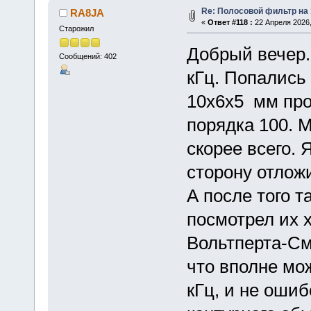
Re: Полосовой фильтр на
RA8JA
«
Ответ #118 :
22 Апреля 2026,
Старожил
Добрый вечер.
Сообщений: 402
кГц. Попались
10x6x5 мм про
порядка 100. М
скорее всего. 
сторону отложи
А после того т
посмотрел их 
Вольтперта-См
что вполне мо
кГц, и не ошиб