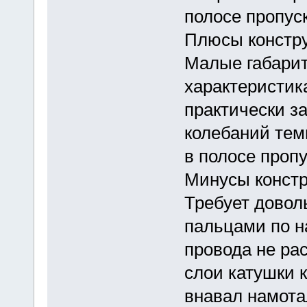
полосе пропуск
Плюсы констру
Малые габарит
характеристик
практически з
колебаний тем
в полосе проп
Минусы констр
Требует довол
пальцами по н
провода не ра
слои катушки 
внавал намота