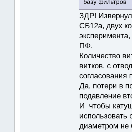
базу фильтров
ЗДР! Извернул
СБ12а, двух ко
эксперимента,
ПФ.
Количество ви
витков, с отво
согласования 
Да, потери в 
подавление вт
И чтобы катуш
использовать 
диаметром не 