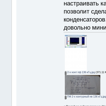
настраивать к
позволит сдел
конденсаторов
довольно мин
2-х конт пф 136 кГц.jpg
(371.11 
ПФ 2-х контурный нв 136 кГц.jp