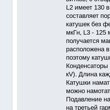
L2 имеет 130 
составляет по
катушек без фе
мкГн, L3 - 125
получается ма
расположена в
поэтому катуш
Конденсаторы 
кV). Длина каж
Катушки намат
можно намотать
Подавление на
на третьей гар