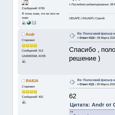
«
Последнее редактирование: 08 
Сообщений: 6765
Я точно знаю, что ни чего не
знаю
UB1APE ( RA1ADF) Сергей.
Re: Полосовой фильтр н
Andr
«
Ответ #110 :
08 Марта 2026
Старожил
Спасибо , пол
Сообщений: 313
UA3690SWL KO95
решение )
Re: Полосовой фильтр н
RA8JA
«
Ответ #111 :
09 Марта 2026
Старожил
62
Сообщений: 402
Цитата: Andr от 