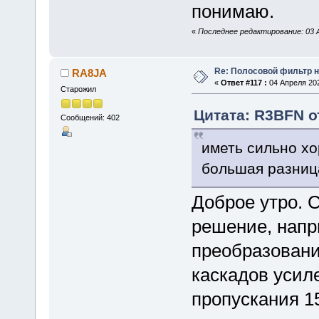
понимаю.
«
Последнее редактирование: 03 
Re: Полосовой фильтр н
RA8JA
«
Ответ #117 :
04 Апреля 202
Старожил
Цитата: R3BFN от
Сообщений: 402
иметь сильно хо
большая разниц
Доброе утро. 
решение, напр
преобразовани
каскадов усил
пропускания 15