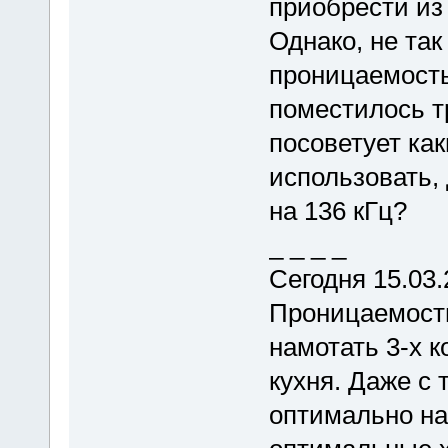
приобрести из
Однако, не та
проницаемость
поместилось т
посоветует ка
использовать,
на 136 кГц?
_ _ _ _
Сегодня 15.03
Проницаемост
намотать 3-х к
кухня. Даже с
оптимально на