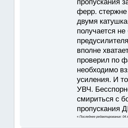
пропускания за
ферр. стержне
двумя катушка
получается не 
предусилителя
вполне хватает
проверил по ф
необходимо вз
усиления. И т
УВЧ. Бесспорн
смириться с б
пропускания 
«
Последнее редактирование: 04 А