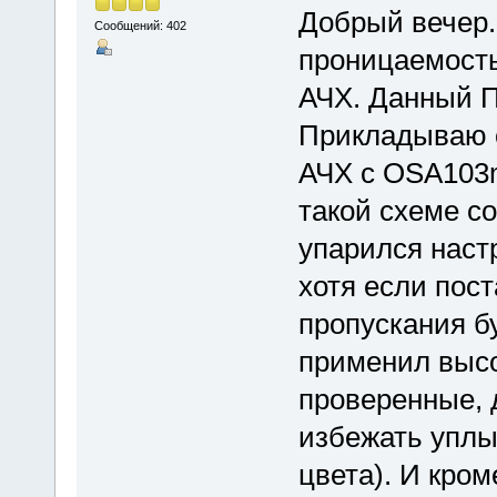
Добрый вечер.
Сообщений: 402
проницаемость
АЧХ. Данный П
Прикладываю с
АЧХ с OSA103m
такой схеме со
упарился наст
хотя если пост
пропускания б
применил высо
проверенные, 
избежать уплы
цвета). И кром