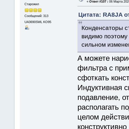
«
Ответ #107 :
06 Марта 2026
Старожил
Цитата: RA8JA от
Сообщений: 313
UA3690SWL KO95
Конденсаторы ст
видимо поэтому
сильном измене
А можете нари
фильтра с при
сфоткать конс
Индуктивная с
подавление, о
располагать по
целом действи
конструктивно