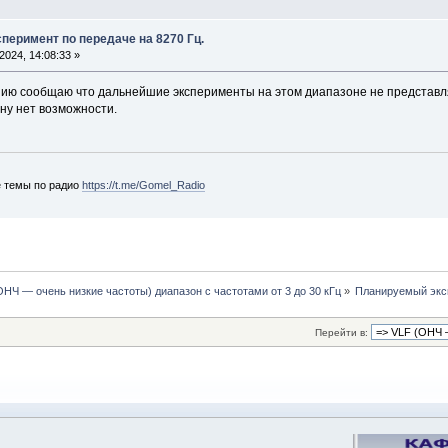
перимент по передаче на 8270 Гц.
024, 14:08:33 »
нию сообщаю что дальнейшие эксперименты на этом диапазоне не представл
ну нет возможности.
е темы по радио
https://t.me/Gomel_Radio
ОНЧ — очень низкие частоты) диапазон с частотами от 3 до 30 кГц
»
Планируемый эксп
Перейти в: