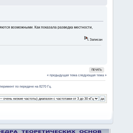
яются возможными. Как показала разведка местности,
Записан
ПЕЧАТЬ
« предыдущая тема
следующая тема »
еримент по передаче на 8270 Гц.