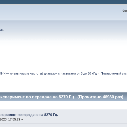
Фо
сь
.
ОНЧ — очень низкие частоты) диапазон с частотами от 3 до 30 кГц
»
Планируемый эксп
сперимент по передаче на 8270 Гц. (Прочитано 46930 раз)
перимент по передаче на 8270 Гц.
023, 17:55:29 »