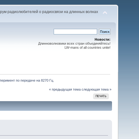
рум радиолюбителей о радиосвязи на длинных волнах
Новости:
Длинноволновики всех стран объединяйтесь!
LW-mans of all countries unite!
еримент по передаче на 8270 Гц.
« предыдущая тема
следующая тема »
ПЕЧАТЬ