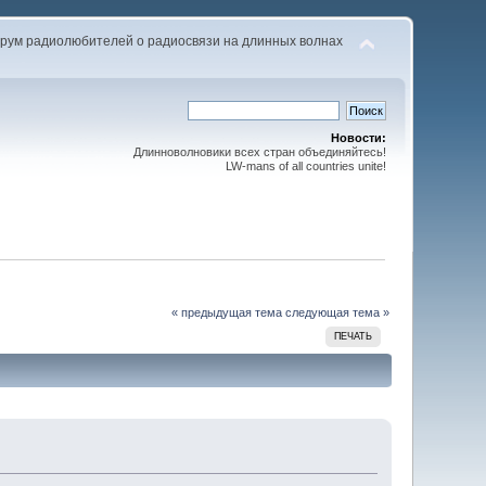
рум радиолюбителей о радиосвязи на длинных волнах
Новости:
Длинноволновики всех стран объединяйтесь!
LW-mans of all countries unite!
« предыдущая тема
следующая тема »
ПЕЧАТЬ