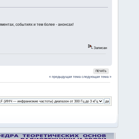
ментах, событиях и тем более - анонсах!
Записан
ПЕЧАТЬ
« предыдущая тема
следующая тема »