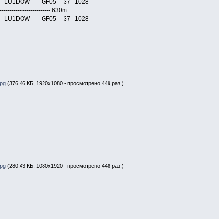
0 0 LU1DOW GF05 37 1028
---------------------------- 630m
0 0 LU1DOW GF05 37 1028
jpg
(376.46 КБ, 1920x1080 - просмотрено 449 раз.)
jpg
(280.43 КБ, 1080x1920 - просмотрено 448 раз.)