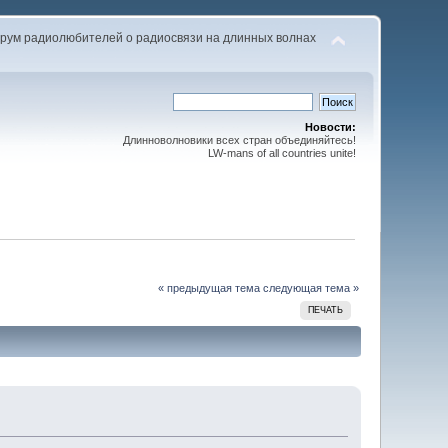
рум радиолюбителей о радиосвязи на длинных волнах
Новости:
Длинноволновики всех стран объединяйтесь!
LW-mans of all countries unite!
« предыдущая тема
следующая тема »
ПЕЧАТЬ