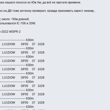
хах нашего геноссе из Юж Ам, да всё не хватало времени.
о на ДВ тоже антенну проверил, правда принимать окрест некому...
у, около ~50м длиной.
ользовался IC-706 и 20W.
p-2022 WSPR-2
---------------------------- 630m
0 0 LU1DOW GF05 37 1028
---------------------------- 630m
0 0 LU1DOW GF05 37 1028
---------------------------- 630m
0 0 LU1DOW GF05 37 1028
---------------------------- 630m
0 0 LU1DOW GF05 37 1028
---------------------------- 630m
0 0 LU1DOW GF05 37 1028
---------------------------- 630m
0 0 LU1DOW GF05 37 1028
---------------------------- 630m
0 0 LU1DOW GF05 37 1028
---------------------------- 630m
0 0 LU1DOW GF05 37 1028
---------------------------- 630m