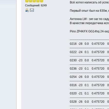
Всё хотел написать об успе
Сообщений: 6249
Первый опыт был на 630м, н
Антенна LW - зиг-заг по сад
В качестве передатчика исп
Pino ZP4KFX GG14hq 24-se
--------------------------------------
0216 -28 0.0 0.47572
--------------------------------------
0222 -24 0.1 0.47572
--------------------------------------
0230 -23 0.0 0.47572
--------------------------------------
0236 -23 0.1 0.47572
--------------------------------------
0254 -26 0.0 0.47572
--------------------------------------
0316 -23 0.1 0.47572
--------------------------------------
0320 -21 0.1 0.47572
--------------------------------------
0328 -26 0.0 0.47572
--------------------------------------