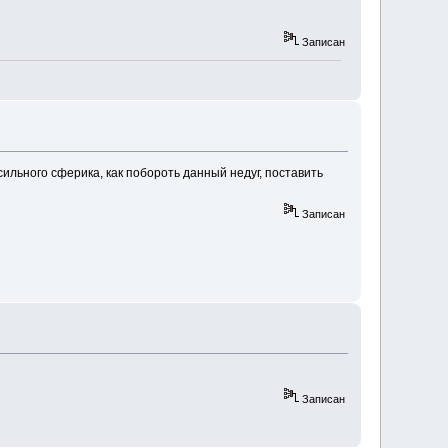
Записан
 сильного сферика, как побороть данный недуг, поставить
Записан
Записан