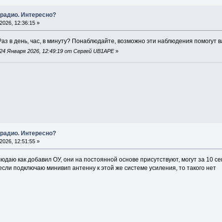
 радио. Интересно?
026, 12:36:15 »
Раз в день, час, в минуту? Понаблюдайте, возможно эти наблюдения помогут 
24 Января 2026, 12:49:19 от Сергей UB1APE
»
 радио. Интересно?
026, 12:51:55 »
людаю как добавил ОУ, они на постоянной основе присутствуют, могут за 10 се
если подключаю минивип антенну к этой же системе усиления, то такого нет