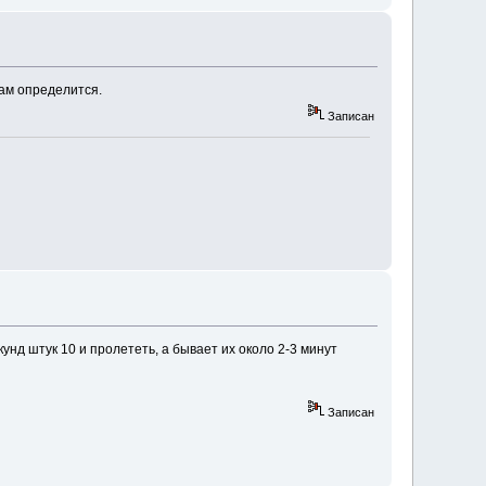
вам определится.
Записан
кунд штук 10 и пролететь, а бывает их около 2-3 минут
Записан