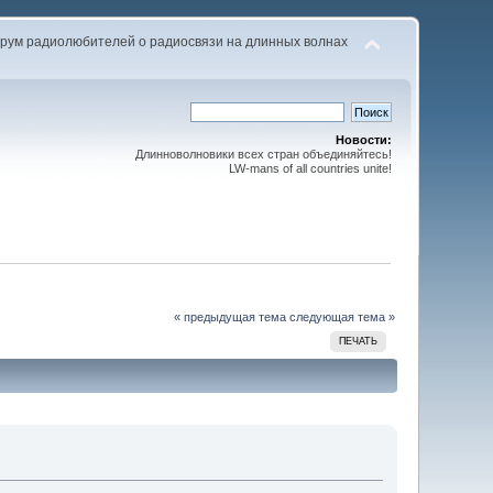
рум радиолюбителей о радиосвязи на длинных волнах
Новости:
Длинноволновики всех стран объединяйтесь!
LW-mans of all countries unite!
« предыдущая тема
следующая тема »
ПЕЧАТЬ