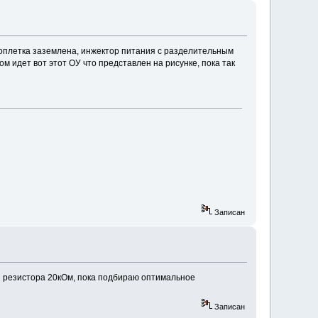
 оплетка заземлена, инжектор питания с разделительным
 идет вот этот ОУ что представлен на рисунке, пока так
Записан
ой резистора 20кОм, пока подбираю оптимальное
Записан