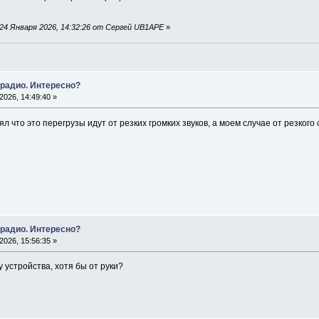
24 Января 2026, 14:32:26 от Сергей UB1APE
»
 радио. Интересно?
026, 14:49:40 »
л что это перегрузы идут от резких громких звуков, а моем случае от резкого
 радио. Интересно?
026, 15:56:35 »
 устройства, хотя бы от руки?