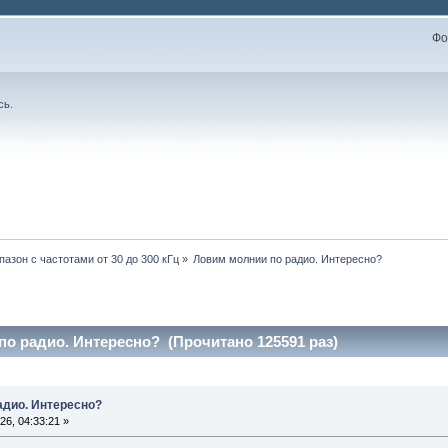
Фо
сь
.
пазон с частотами от 30 до 300 кГц
»
Ловим молнии по радио. Интересно?
о радио. Интересно? (Прочитано 125591 раз)
адио. Интересно?
6, 04:33:21 »