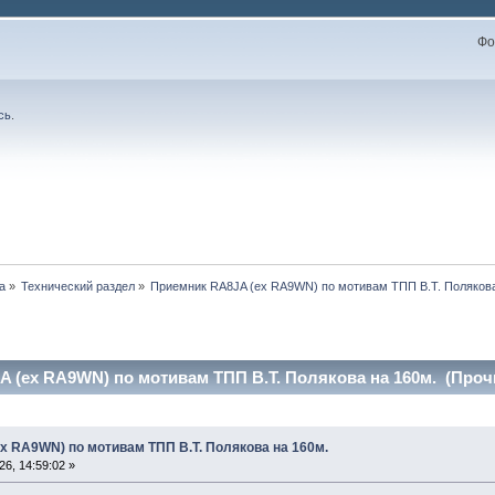
Фо
сь
.
а
»
Технический раздел
»
Приемник RA8JA (ex RA9WN) по мотивам ТПП В.Т. Полякова
 (ex RA9WN) по мотивам ТПП В.Т. Полякова на 160м. (Прочи
x RA9WN) по мотивам ТПП В.Т. Полякова на 160м.
6, 14:59:02 »