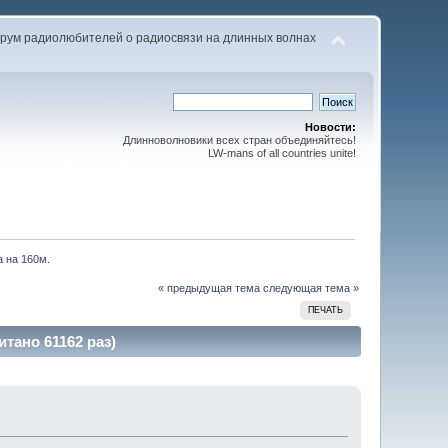
рум радиолюбителей о радиосвязи на длинных волнах
Новости:
Длинноволновики всех стран объединяйтесь!
LW-mans of all countries unite!
 на 160м.
« предыдущая тема
следующая тема »
ПЕЧАТЬ
тано 61162 раз)