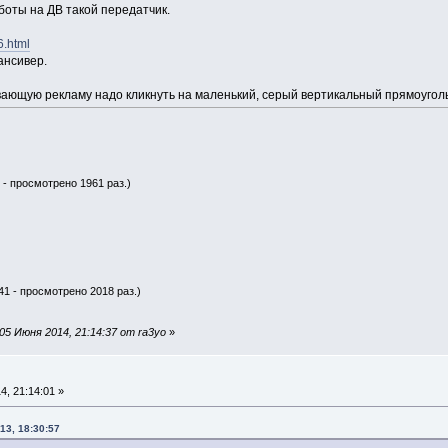
боты на ДВ такой передатчик.
6.html
ансивер.
ающую рекламу надо кликнуть на маленький, серый вертикальный прямоуголь
 - просмотрено 1961 раз.)
41 - просмотрено 2018 раз.)
5 Июня 2014, 21:14:37 от ra3yo
»
, 21:14:01 »
13, 18:30:57