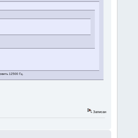
овить 12500 Гц.
Записан