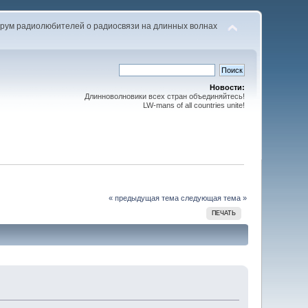
рум радиолюбителей о радиосвязи на длинных волнах
Новости:
Длинноволновики всех стран объединяйтесь!
LW-mans of all countries unite!
« предыдущая тема
следующая тема »
ПЕЧАТЬ