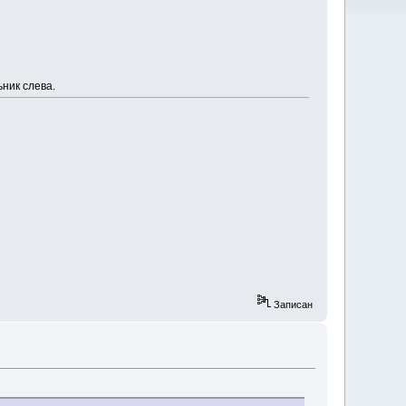
ник слева.
Записан