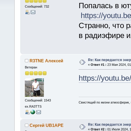
Попалась в ю
Сообщений: 732
https://youtu.
Странно, что р
в радиэфире ил
Re: Как передается энер
R3TNE Алексей
«
Ответ #1 :
23 Мая 2024, 01
Ветеран
https://youtu.
Сообщений: 1543
Свистящий по жизни атмосферик,
ex.RA3TTS
Re: Как передается энер
Сергей UB1APE
«
Ответ #2 :
01 Июля 2024, 1