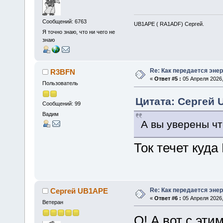
Сообщений: 6763
UB1APE ( RA1ADF) Сергей.
Я точно знаю, что ни чего не
знаю
Re: Как передается энер
R3BFN
«
Ответ #5 :
05 Апреля 2026,
Пользователь
Цитата: Сергей 
Сообщений: 99
Вадим
А вы уверены ч
Ток течет куда
Re: Как передается энер
Сергей UB1APE
«
Ответ #6 :
05 Апреля 2026,
Ветеран
О! А вот с эти