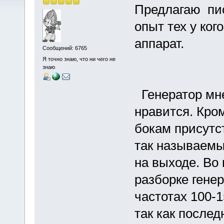
Предлагаю пис
опыт тех у ког
аппарат.
Сообщений: 6765
Я точно знаю, что ни чего не
знаю
Генератор мне 
нравится. Кро
бокам присутс
так называемы
на выходе. Во
разборке генер
частотах 100-
так как послед