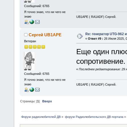
Сообщений: 6765
Я точно знаю, что ни чего не
знаю
UB1APE ( RA1ADF) Сергей.
Re: генератор UTG-962 и
Сергей UB1APE
«
Ответ #9 :
26 Июля 2025, 0
Ветеран
Еще один плюс
сопротивение. 
«
Последнее редактирование: 29 
Сообщений: 6765
Я точно знаю, что ни чего не
знаю
UB1APE ( RA1ADF) Сергей.
Страницы: [
1
]
Вверх
Форум радиолюбителей ДВ
»
форум Радиолюбительского ДВ портала
»