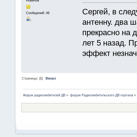
Новичок
Сергей, в сле
Сообщений: 46
антенну. два 
прекрасно на 
лет 5 назад. 
эффект незнач
Страницы: [
1
]
Вверх
Форум радиолюбителей ДВ
»
форум Радиолюбительского ДВ портала
»