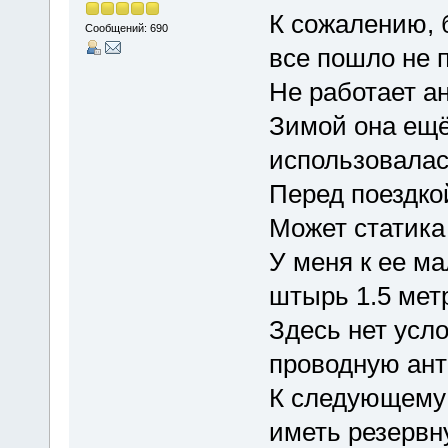
К сожалению, 
Сообщений: 690
все пошло не п
Не работает ан
Зимой она ещё
использовалас
Перед поездкой
Может статика 
У меня к ее м
штырь 1.5 мет
Здесь нет усл
проводную ант
К следующему 
иметь резервн